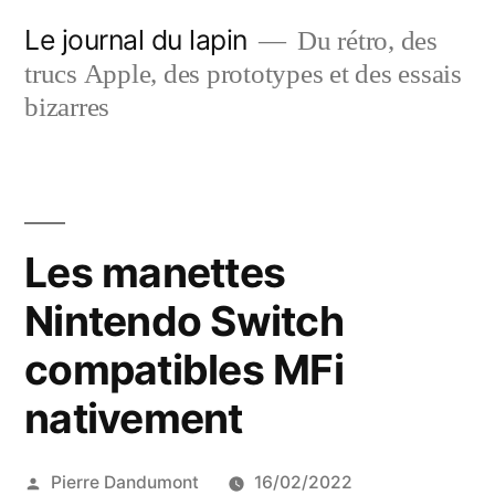
Aller
Le journal du lapin
Du rétro, des
au
trucs Apple, des prototypes et des essais
contenu
bizarres
Les manettes
Nintendo Switch
compatibles MFi
nativement
Publié
Pierre Dandumont
16/02/2022