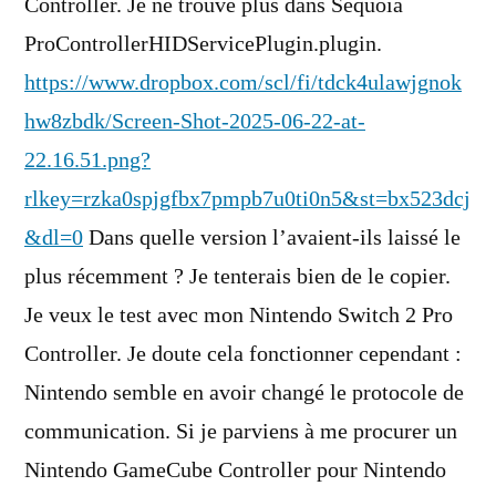
Controller. Je ne trouve plus dans Sequoia
ProControllerHIDServicePlugin.plugin.
https://www.dropbox.com/scl/fi/tdck4ulawjgnok
hw8zbdk/Screen-Shot-2025-06-22-at-
22.16.51.png?
rlkey=rzka0spjgfbx7pmpb7u0ti0n5&st=bx523dcj
&dl=0
Dans quelle version l’avaient-ils laissé le
plus récemment ? Je tenterais bien de le copier.
Je veux le test avec mon Nintendo Switch 2 Pro
Controller. Je doute cela fonctionner cependant :
Nintendo semble en avoir changé le protocole de
communication. Si je parviens à me procurer un
Nintendo GameCube Controller pour Nintendo