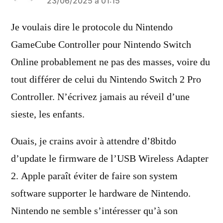
a
23/06/2025 à 01:15
dit :
Je voulais dire le protocole du Nintendo
GameCube Controller pour Nintendo Switch
Online probablement ne pas des masses, voire du
tout différer de celui du Nintendo Switch 2 Pro
Controller. N’écrivez jamais au réveil d’une
sieste, les enfants.
Ouais, je crains avoir à attendre d’8bitdo
d’update le firmware de l’USB Wireless Adapter
2. Apple paraît éviter de faire son system
software supporter le hardware de Nintendo.
Nintendo ne semble s’intéresser qu’à son