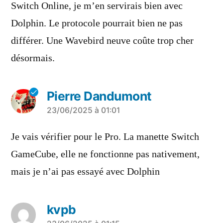
Switch Online, je m’en servirais bien avec
Dolphin. Le protocole pourrait bien ne pas
différer. Une Wavebird neuve coûte trop cher
désormais.
Pierre Dandumont
a
23/06/2025 à 01:01
dit :
Je vais vérifier pour le Pro. La manette Switch
GameCube, elle ne fonctionne pas nativement,
mais je n’ai pas essayé avec Dolphin
kvpb