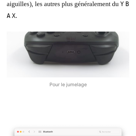
aiguilles), les autres plus généralement du
Y
B
.
A
X
Pour le jumelage