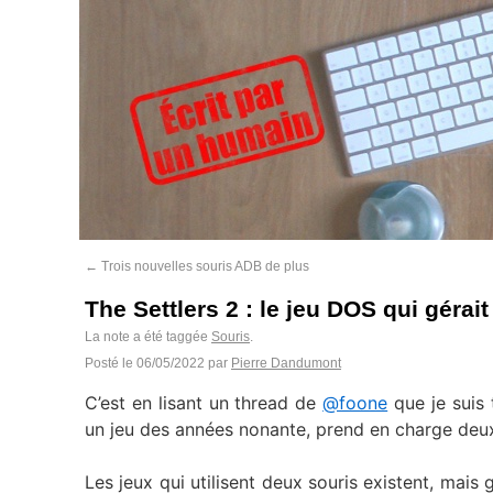
←
Trois nouvelles souris ADB de plus
The Settlers 2 : le jeu DOS qui gérai
La note a été taggée
Souris
.
Posté le
06/05/2022
par
Pierre Dandumont
C’est en lisant un thread de
@foone
que je suis 
un jeu des années nonante, prend en charge deu
Les jeux qui utilisent deux souris existent, mai