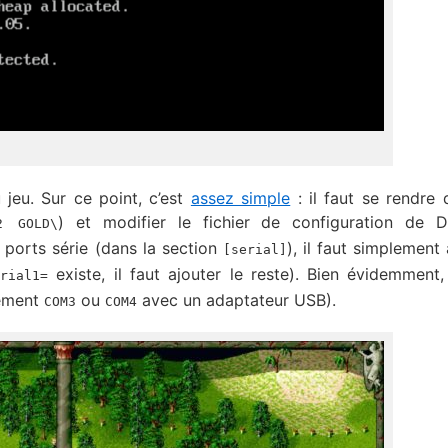
 jeu. Sur ce point, c’est
assez simple
: il faut se rendre 
) et modifier le fichier de configuration de 
2 GOLD\
x ports série (dans la section
), il faut simplement 
[serial]
existe, il faut ajouter le reste). Bien évidemment, 
erial1=
lement
ou
avec un adaptateur USB).
COM3
COM4