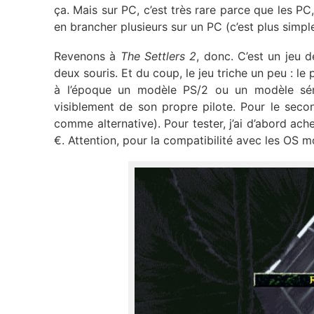
ça. Mais sur PC, c’est très rare parce que les PC
en brancher plusieurs sur un PC (c’est plus simp
Revenons à
The Settlers 2
, donc. C’est un jeu
deux souris. Et du coup, le jeu triche un peu : le 
à l’époque un modèle PS/2 ou un modèle séri
visiblement de son propre pilote. Pour le seco
comme alternative). Pour tester, j’ai d’abord ach
€. Attention, pour la compatibilité avec les OS