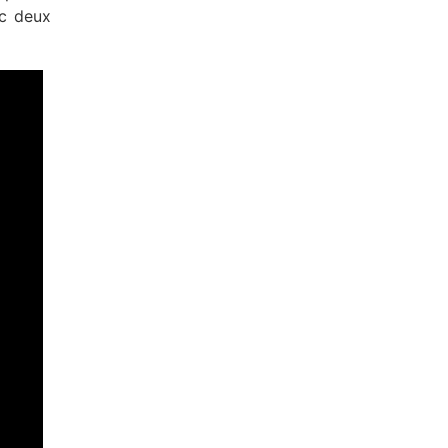
ec deux