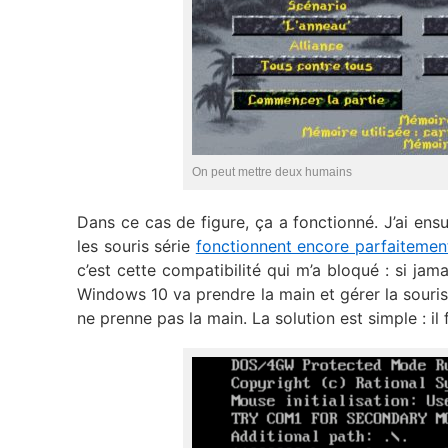
On peut mettre deux humains
Dans ce cas de figure, ça a fonctionné. J’ai ens
les souris série
fonctionnent encore parfaitemen
c’est cette compatibilité qui m’a bloqué : si j
Windows 10 va prendre la main et gérer la souris
ne prenne pas la main. La solution est simple : il 