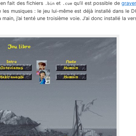
 en fait des fichiers
et
qu’il est possible de
grave
.bin
.cue
 les musiques : le jeu lui-même est déjà installé dans le 
ain, j’ai tenté une troisième voie. J’ai donc installé la ver