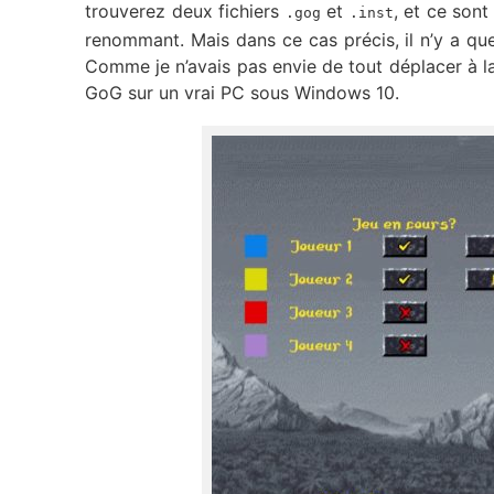
trouverez deux fichiers
et
, et ce sont
.gog
.inst
renommant. Mais dans ce cas précis, il n’y a que
Comme je n’avais pas envie de tout déplacer à la m
GoG sur un vrai PC sous Windows 10.