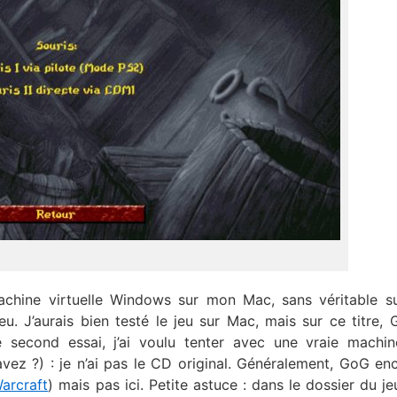
achine virtuelle Windows sur mon Mac, sans véritable s
eu. J’aurais bien testé le jeu sur Mac, mais sur ce titre,
 second essai, j’ai voulu tenter avec une vraie machi
avez ?) : je n’ai pas le CD original. Généralement, GoG en
arcraft
) mais pas ici. Petite astuce : dans le dossier du je