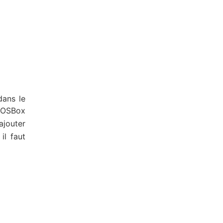
dans le
DOSBox
ajouter
il faut