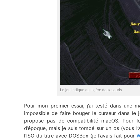
Le jeu indique qu’il gère deux souris
Pour mon premier essai, j’ai testé dans une m
impossible de faire bouger le curseur dans le j
propose pas de compatibilité macOS. Pour le
d’époque, mais je suis tombé sur un os (vous l’
l’ISO du titre avec DOSBox (je l’avais fait pour
W