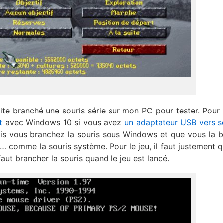
uite branché une souris série sur mon PC pour tester. Pour 
t
avec Windows 10 si vous avez
un adaptateur USB vers s
amais vous branchez la souris sous Windows et que vous la 
… comme la souris système. Pour le jeu, il faut justement q
faut brancher la souris quand le jeu est lancé.