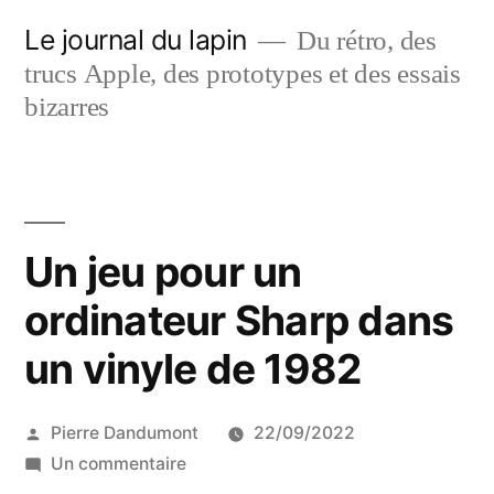
Aller
Le journal du lapin
Du rétro, des
au
trucs Apple, des prototypes et des essais
contenu
bizarres
Un jeu pour un
ordinateur Sharp dans
un vinyle de 1982
Publié
Pierre Dandumont
22/09/2022
par
sur
Un commentaire
Un