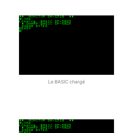
Le BASIC chargé