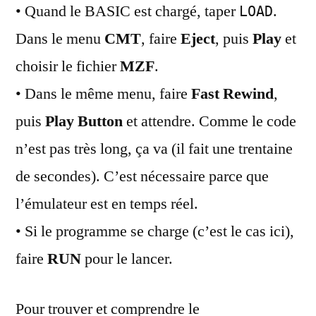
• Quand le BASIC est chargé, taper
.
LOAD
Dans le menu
CMT
, faire
Eject
, puis
Play
et
choisir le fichier
MZF
.
• Dans le même menu, faire
Fast Rewind
,
puis
Play Button
et attendre. Comme le code
n’est pas très long, ça va (il fait une trentaine
de secondes). C’est nécessaire parce que
l’émulateur est en temps réel.
• Si le programme se charge (c’est le cas ici),
faire
RUN
pour le lancer.
Pour trouver et comprendre le