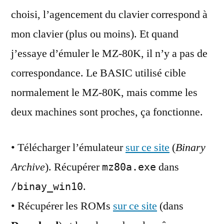
choisi, l’agencement du clavier correspond à
mon clavier (plus ou moins). Et quand
j’essaye d’émuler le MZ-80K, il n’y a pas de
correspondance. Le BASIC utilisé cible
normalement le MZ-80K, mais comme les
deux machines sont proches, ça fonctionne.
• Télécharger l’émulateur
sur ce site
(
Binary
Archive
). Récupérer
dans
mz80a.exe
.
/binay_win10
• Récupérer les ROMs
sur ce site
(dans