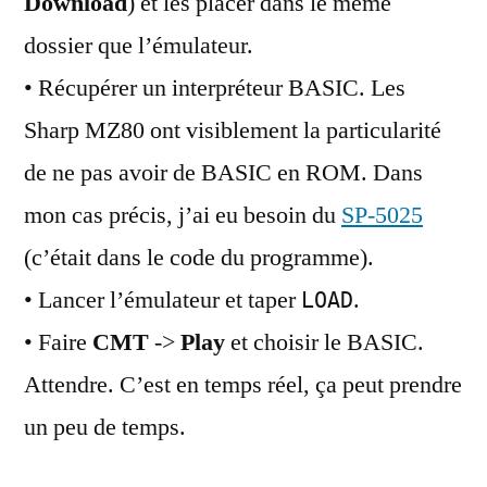
Download
) et les placer dans le même
dossier que l’émulateur.
• Récupérer un interpréteur BASIC. Les
Sharp MZ80 ont visiblement la particularité
de ne pas avoir de BASIC en ROM. Dans
mon cas précis, j’ai eu besoin du
SP-5025
(c’était dans le code du programme).
• Lancer l’émulateur et taper
.
LOAD
• Faire
CMT
->
Play
et choisir le BASIC.
Attendre. C’est en temps réel, ça peut prendre
un peu de temps.