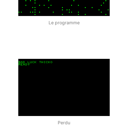
Le programme
Perdu