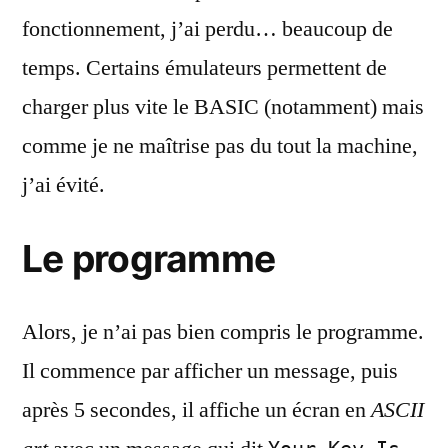
fonctionnement, j’ai perdu… beaucoup de
temps. Certains émulateurs permettent de
charger plus vite le BASIC (notamment) mais
comme je ne maîtrise pas du tout la machine,
j’ai évité.
Le programme
Alors, je n’ai pas bien compris le programme.
Il commence par afficher un message, puis
après 5 secondes, il affiche un écran en
ASCII