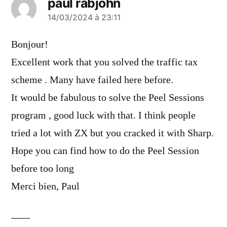
paul rabjohn
a
14/03/2024 à 23:11
dit :
Bonjour!
Excellent work that you solved the traffic tax
scheme . Many have failed here before.
It would be fabulous to solve the Peel Sessions
program , good luck with that. I think people
tried a lot with ZX but you cracked it with Sharp.
Hope you can find how to do the Peel Session
before too long
Merci bien, Paul