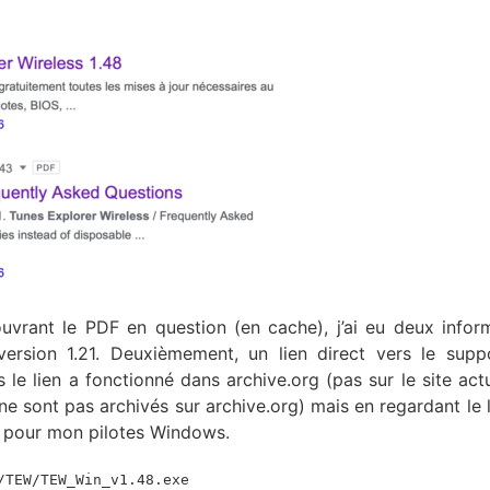
vrant le PDF en question (en cache), j’ai eu deux infor
 version 1.21. Deuxièmement, un lien direct vers le supp
s le lien a fonctionné dans archive.org (pas sur le site actu
e sont pas archivés sur archive.org) mais en regardant le lie
ue pour mon pilotes Windows.
/TEW/TEW_Win_v1.48.exe