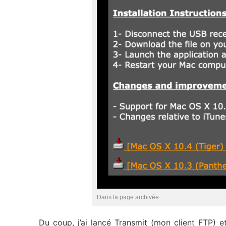
Dans la page archivée
Du coup, j’ai lancé Transmit (mon client FTP) et