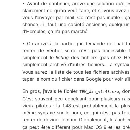
• Avant de continuer, arrive une solution qu’il 
clairement ce qu’on veut faire, et si vous avez
vous l’envoyer par mail. Ce n’est pas inutile : ç
chance : il faut une société ancienne, quelqu’
d’Hercules, ça n’a pas marché.
• On arrive à la partie qui demande de l’habit
tenter de vérifier si ce n’est pas accessible 
simplement le
listing
des fichiers (pas chez Her
simplement archivé d’autres fichiers. La synta
Vous aurez la liste de tous les fichiers archivés
taper le nom du fichier dans Google pour voir s’i
En gros, j’avais le fichier
, don
TEW_Win_v1.48.exe
C’est souvent peu concluant pour plusieurs rais
vieux pilotes : la 1.48 est probablement la plus
même syntaxe sur le nom, ce qui n’est pas forcé
tenter de deviner le nom. Globalement, les fichi
ça peut être différent pour Mac OS 9 et les p