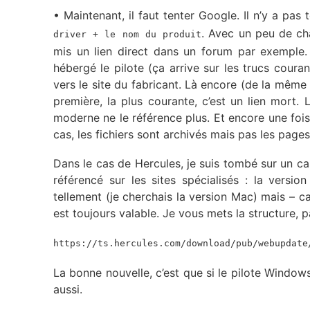
• Maintenant, il faut tenter Google. Il n’y a pas 
. Avec un peu de cha
driver + le nom du produit
mis un lien direct dans un forum par exemple. P
hébergé le pilote (ça arrive sur les trucs couran
vers le site du fabricant. Là encore (de la même 
première, la plus courante, c’est un lien mort. 
moderne ne le référence plus. Et encore une fois,
cas, les fichiers sont archivés mais pas les page
Dans le cas de Hercules, je suis tombé sur un cas 
référencé sur les sites spécialisés : la versio
tellement (je cherchais la version Mac) mais – ca
est toujours valable. Je vous mets la structure, 
https://ts.hercules.com/download/pub/webupdate
La bonne nouvelle, c’est que si le pilote Windows
aussi.