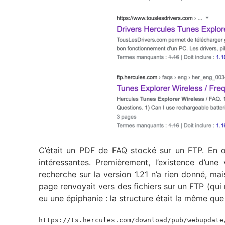
C’était un PDF de FAQ stocké sur un FTP. En ou
intéressantes. Premièrement, l’existence d’une
recherche sur la version 1.21 n’a rien donné, mai
page renvoyait vers des fichiers sur un FTP (qui n
eu une épiphanie : la structure était la même q
https://ts.hercules.com/download/pub/webupdate