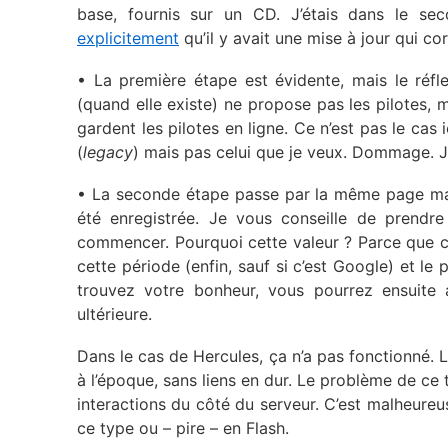
base, fournis sur un CD. J’étais dans le se
explicitement
qu’il y avait une mise à jour qui co
• La première étape est évidente, mais le réflex
(quand elle existe) ne propose pas les pilotes, 
gardent les pilotes en ligne. Ce n’est pas le cas i
(
legacy
) mais pas celui que je veux. Dommage. J’
• La seconde étape passe par la même page m
été enregistrée. Je vous conseille de prendre
commencer. Pourquoi cette valeur ? Parce que c
cette période (enfin, sauf si c’est Google) et le
trouvez votre bonheur, vous pourrez ensuite 
ultérieure.
Dans le cas de Hercules, ça n’a pas fonctionné. 
à l’époque, sans liens en dur. Le problème de ce 
interactions du côté du serveur. C’est malheur
ce type ou – pire – en Flash.