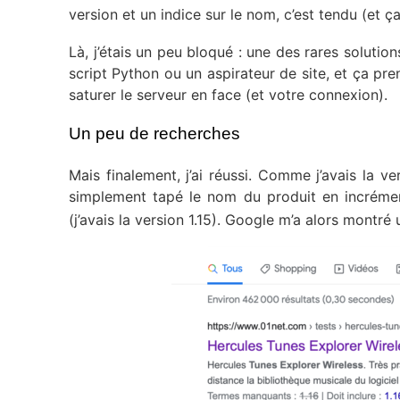
version et un indice sur le nom, c’est tendu (et ç
Là, j’étais un peu bloqué : une des rares solution
script Python ou un aspirateur de site, et ça pren
saturer le serveur en face (et votre connexion).
Un peu de recherches
Mais finalement, j’ai réussi. Comme j’avais la ver
simplement tapé le nom du produit en incrémen
(j’avais la version 1.15). Google m’a alors montré