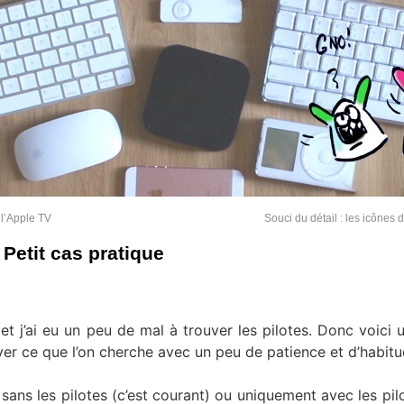
 l’Apple TV
Souci du détail : les icônes
Petit cas pratique
t j’ai eu un peu de mal à trouver les pilotes. Donc voici u
er ce que l’on cherche avec un peu de patience et d’habitu
 sans les pilotes (c’est courant) ou uniquement avec les pil