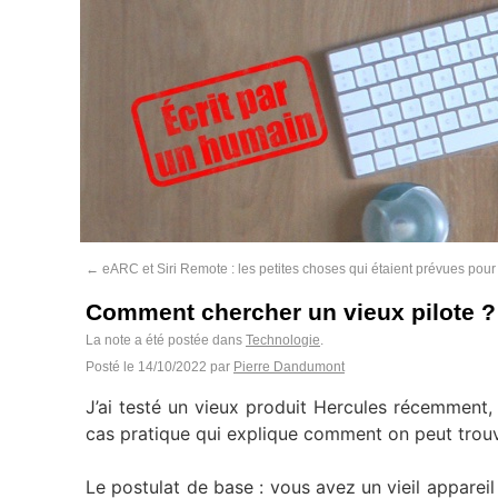
←
eARC et Siri Remote : les petites choses qui étaient prévues pour
Comment chercher un vieux pilote ? 
La note a été postée dans
Technologie
.
Posté le
14/10/2022
par
Pierre Dandumont
J’ai testé un vieux produit Hercules récemment, e
cas pratique qui explique comment on peut trouv
Le postulat de base : vous avez un vieil appareil