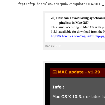
ftp://ftp.hercules.com/pub/webupdate/TEW/HITR_
Dans le PDF