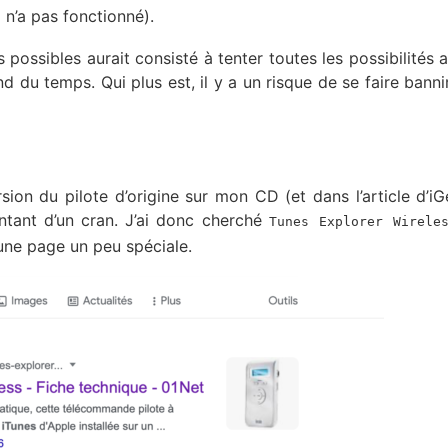
a n’a pas fonctionné).
s possibles aurait consisté à tenter toutes les possibilités 
d du temps. Qui plus est, il y a un risque de se faire bannir
sion du pilote d’origine sur mon CD (et dans l’article d’iGen
tant d’un cran. J’ai donc cherché
Tunes Explorer Wirele
 une page un peu spéciale.