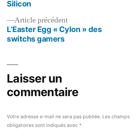
de
Silicon
l’article
Article
Article précédent
précédent :
L’Easter Egg « Cylon » des
switchs gamers
Laisser un
commentaire
Votre adresse e-mail ne sera pas publiée.
Les champs
obligatoires sont indiqués avec
*