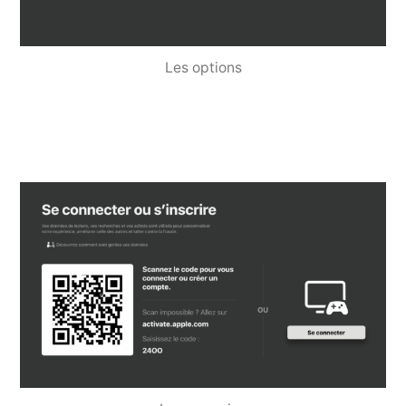
Les options