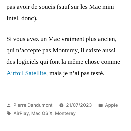
pas avoir de soucis (sauf sur les Mac mini
Intel, donc).
Si vous avez un Mac vraiment plus ancien,
qui n’accepte pas Monterey, il existe aussi
des logiciels qui font la même chose comme
Airfoil Satellite
, mais je n’ai pas testé.
Publié
Publié
Pierre Dandumont
21/07/2023
Apple
par
Étiquettes :
dans
AirPlay
,
Mac OS X
,
Monterey