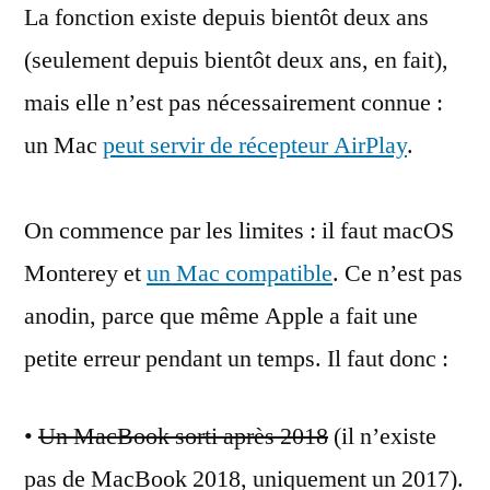
La fonction existe depuis bientôt deux ans
sur
un
(seulement depuis bientôt deux ans, en fait),
Mac
mais elle n’est pas nécessairement connue :
un Mac
peut servir de récepteur AirPlay
.
On commence par les limites : il faut macOS
Monterey et
un Mac compatible
. Ce n’est pas
anodin, parce que même Apple a fait une
petite erreur pendant un temps. Il faut donc :
•
Un MacBook sorti après 2018
(il n’existe
pas de MacBook 2018, uniquement un 2017).