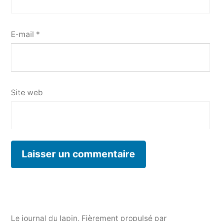
E-mail
*
Site web
Le journal du lapin
,
Fièrement propulsé par