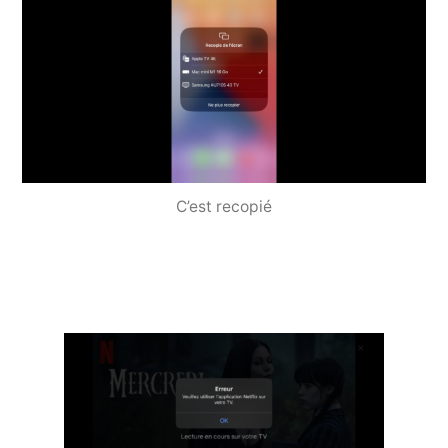
C’est recopié