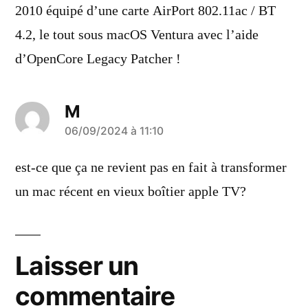
2010 équipé d’une carte AirPort 802.11ac / BT
4.2, le tout sous macOS Ventura avec l’aide
d’OpenCore Legacy Patcher !
M
a
06/09/2024 à 11:10
dit :
est-ce que ça ne revient pas en fait à transformer
un mac récent en vieux boîtier apple TV?
Laisser un
commentaire