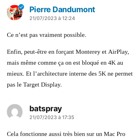
Pierre Dandumont
a
21/07/2023 à 12:24
dit :
Ce n’est pas vraiment possible.
Enfin, peut-être en forçant Monterey et AirPlay,
mais même comme ça on est bloqué en 4K au
mieux. Et l’architecture interne des 5K ne permet
pas le Target Display.
batspray
a
21/07/2023 à 17:35
dit :
Cela fonctionne aussi très bien sur un Mac Pro