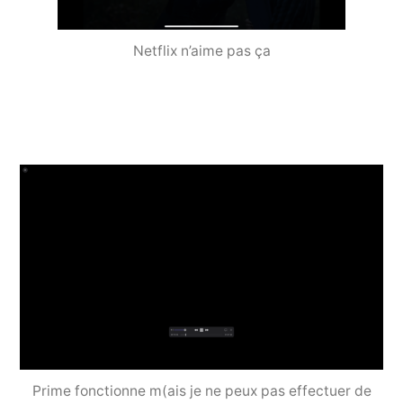
Netflix n’aime pas ça
Prime fonctionne m(ais je ne peux pas effectuer de