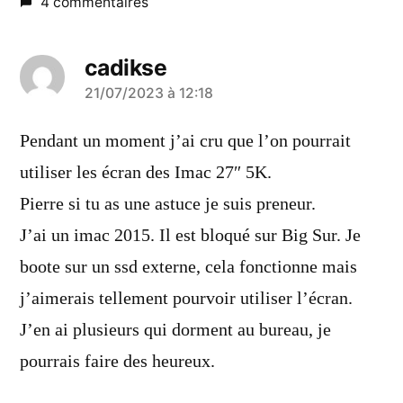
4 commentaires
cadikse
a
21/07/2023 à 12:18
dit :
Pendant un moment j’ai cru que l’on pourrait
utiliser les écran des Imac 27″ 5K.
Pierre si tu as une astuce je suis preneur.
J’ai un imac 2015. Il est bloqué sur Big Sur. Je
boote sur un ssd externe, cela fonctionne mais
j’aimerais tellement pourvoir utiliser l’écran.
J’en ai plusieurs qui dorment au bureau, je
pourrais faire des heureux.