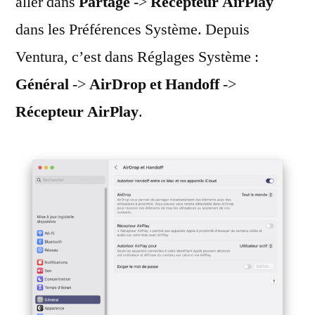
aller dans
Partage
->
Récepteur AirPlay
dans les Préférences Système. Depuis
Ventura, c’est dans Réglages Système :
Général
->
AirDrop et Handoff
->
Récepteur AirPlay
.