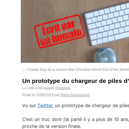
←
L’Easter Egg de la version Mac d’Another World (Out of this World
Un prototype du chargeur de piles d
La note a été taggée
Prototype
.
Posté le
15/08/2023
par
Pierre Dandumont
Vu sur
Twitter
, un prototype de chargeur de pile
C’est un truc dont j’ai parlé il y a plus de 10 ans
proche de la version finale.