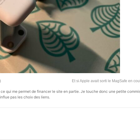
)
Et si Apple avait sorti le MagSafe en co
s, ce qui me permet de financer le site en partie. Je touche donc une petite commi
influe pas les choix des liens.