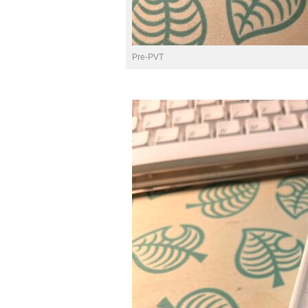
Pre-PVT