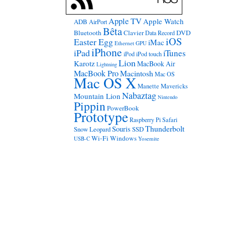
Apple TV
Apple Watch
ADB
AirPort
Bêta
Bluetooth
Clavier
DVD
Data Record
iOS
Easter Egg
iMac
Ethernet
GPU
iPhone
iPad
iTunes
iPod
iPod touch
Lion
Karotz
MacBook Air
Lightning
MacBook Pro
Macintosh
Mac OS
Mac OS X
Manette
Mavericks
Nabaztag
Mountain Lion
Nintendo
Pippin
PowerBook
Prototype
Raspberry Pi
Safari
Thunderbolt
Souris
Snow Leopard
SSD
Wi-Fi
Windows
USB-C
Yosemite