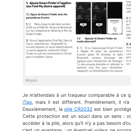
Mouais.
Je m’attendais à un traqueur comparable à ce q
iTag
, mais il est différent. Premièrement, il n’
Deuxièmement, la
pile CR2032
est bien protégé
Cette protection est un souci dans un sens : v
accéder à la pile, alors qu’il n’y a pas besoin d’o
c’est un avantage : un éventuel voleur ne pourr