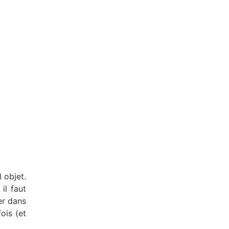
 objet.
il faut
er dans
ois (et