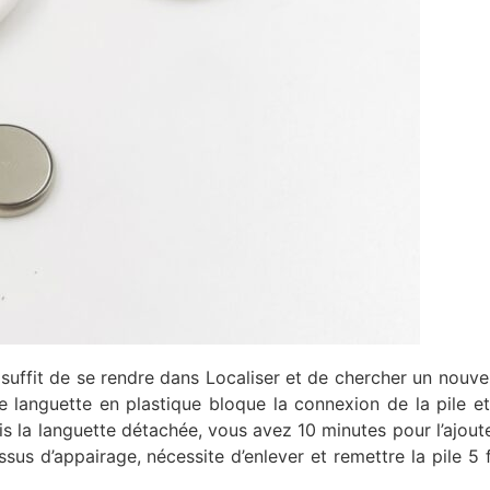
suffit de se rendre dans Localiser et de chercher un nouvel
une languette en plastique bloque la connexion de la pile et 
s la languette détachée, vous avez 10 minutes pour l’ajout
ssus d’appairage, nécessite d’enlever et remettre la pile 5 f