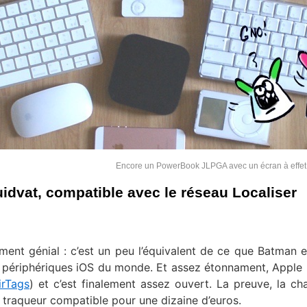
Encore un PowerBook JLPGA avec un écran à effet
uidvat, compatible avec le réseau Localiser
ument génial : c’est un peu l’équivalent de ce que Batman 
e périphériques iOS du monde. Et assez étonnament, Apple 
irTags
) et c’est finalement assez ouvert. La preuve, la ch
traqueur compatible pour une dizaine d’euros.