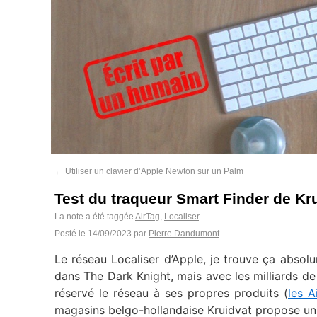
←
Utiliser un clavier d’Apple Newton sur un Palm
Test du traqueur Smart Finder de Kr
La note a été taggée
AirTag
,
Localiser
.
Posté le
14/09/2023
par
Pierre Dandumont
Le réseau Localiser d’Apple, je trouve ça absol
dans The Dark Knight, mais avec les milliards d
réservé le réseau à ses propres produits (
les A
magasins belgo-hollandaise Kruidvat propose un 