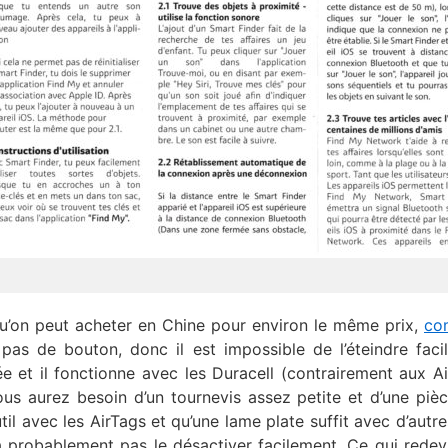
u’on peut acheter en Chine pour environ le même prix,
co
a pas de bouton, donc il est impossible de l’éteindre faci
e et il fonctionne avec les Duracell (contrairement aux Ai
ous aurez besoin d’un tournevis assez petite et d’une piè
util avec les AirTags et qu’une lame plate suffit avec d’autr
a probablement pas le désactiver facilement. Ce qui redev