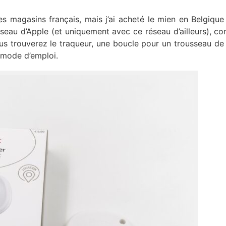
es magasins français, mais j’ai acheté le mien en Belgique
réseau d’Apple (et uniquement avec ce réseau d’ailleurs), c
ous trouverez le traqueur, une boucle pour un trousseau de 
 mode d’emploi.