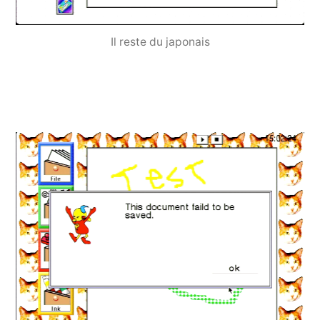
Il reste du japonais