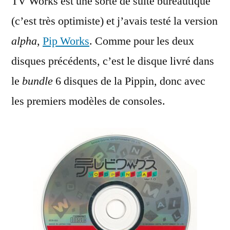
TV Works est une sorte de suite bureautique
(c’est très optimiste) et j’avais testé la version
alpha
,
Pip Works
. Comme pour les deux
disques précédents, c’est le disque livré dans
le
bundle
6 disques de la Pippin, donc avec
les premiers modèles de consoles.