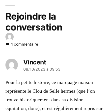
Rejoindre la
conversation
1 commentaire
Vincent
a
08/10/2023 à 09:53
dit :
Pour la petite histoire, ce marquage maison
représente le Clou de Selle hermes (que l’on
trouve historiquement dans sa division
équitation, donc), et est régulièrement repris sur