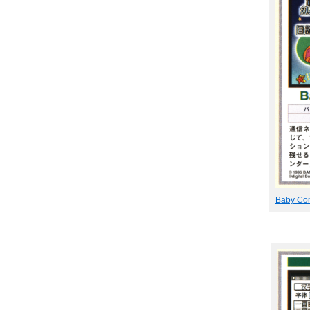
Baby Co