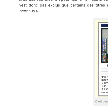
n’est donc pas exclus que certains des titres 
inconnus ».
C’est peu