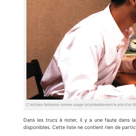
C’est bien fantasmé comme usage (et probablement le prix d’un M
Dans les trucs à noter, il y a une faute dans l
disponibles. Cette liste ne contient rien de particul