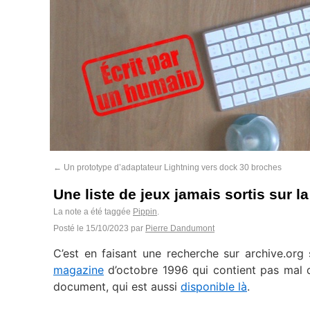
←
Un prototype d’adaptateur Lightning vers dock 30 broches
Une liste de jeux jamais sortis sur 
La note a été taggée
Pippin
.
Posté le
15/10/2023
par
Pierre Dandumont
C’est en faisant une recherche sur archive.org
magazine
d’octobre 1996 qui contient pas mal de
document, qui est aussi
disponible là
.