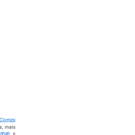
 Comes
s, mais
器図鑑
. Il