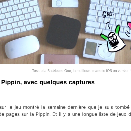
Tes de la Backbone One, la meilleure manette iOS en versio
la Pippin, avec quelques captures
 sur le jeu montré la semaine dernière que je suis tomb
 pages sur la Pippin. Et il y a une longue liste de jeux 