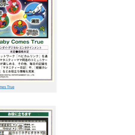
mes True