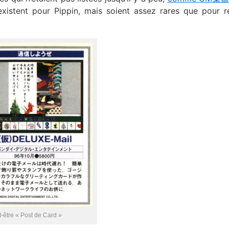
existent pour Pippin, mais soient assez rares que pour r
t-être « Post de Card »