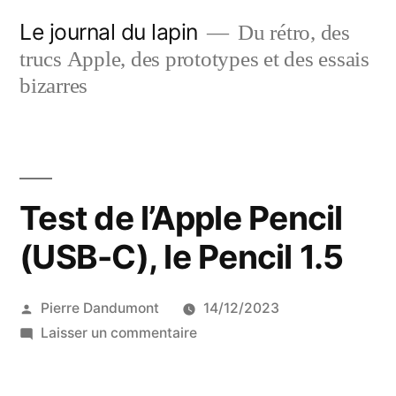
Aller
Le journal du lapin
Du rétro, des
au
trucs Apple, des prototypes et des essais
contenu
bizarres
Test de l’Apple Pencil
(USB-C), le Pencil 1.5
Publié
Pierre Dandumont
14/12/2023
par
sur
Laisser un commentaire
Test
de