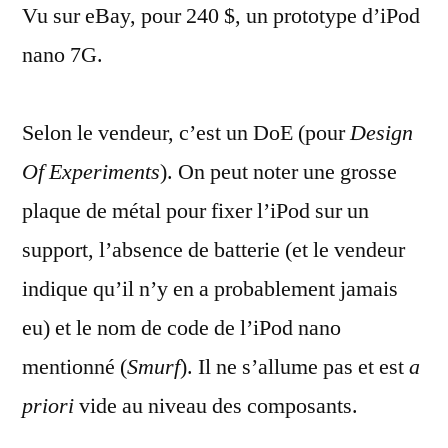
Vu sur eBay, pour 240 $, un prototype d’iPod
d’iPad
nano
nano 7G.
7G
Selon le vendeur, c’est un DoE (pour
Design
Of Experiments
). On peut noter une grosse
plaque de métal pour fixer l’iPod sur un
support, l’absence de batterie (et le vendeur
indique qu’il n’y en a probablement jamais
eu) et le nom de code de l’iPod nano
mentionné (
Smurf
). Il ne s’allume pas et est
a
priori
vide au niveau des composants.