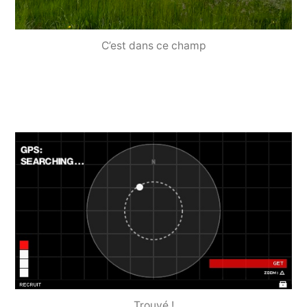
C’est dans ce champ
Trouvé !