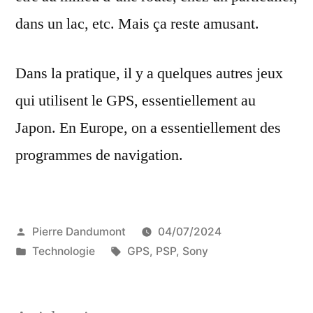
dans un lac, etc. Mais ça reste amusant.
Dans la pratique, il y a quelques autres jeux
qui utilisent le GPS, essentiellement au
Japon. En Europe, on a essentiellement des
programmes de navigation.
Publié
Pierre Dandumont
04/07/2024
par
Publié
Étiquettes :
Technologie
GPS
,
PSP
,
Sony
dans