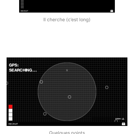
Il cherche (c’est long)
Quelques points