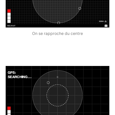
On se rapproche du centre