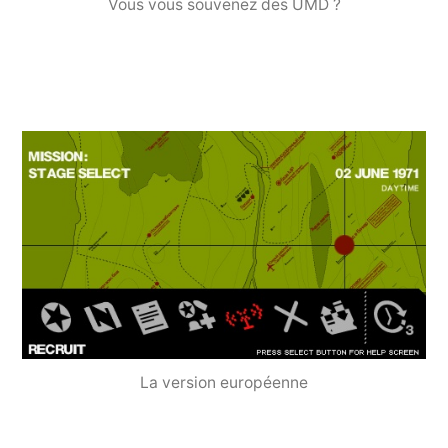
Vous vous souvenez des UMD ?
La version européenne