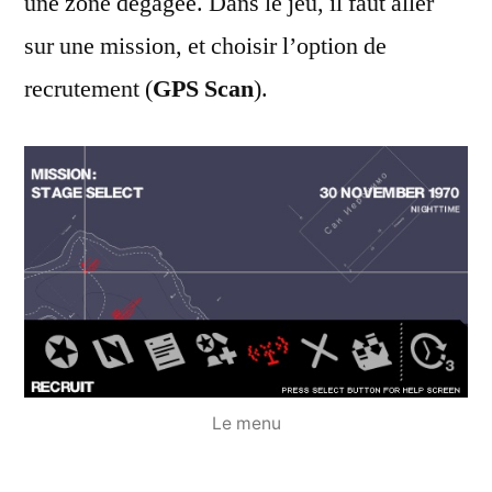
une zone dégagée. Dans le jeu, il faut aller
sur une mission, et choisir l’option de
recrutement (
GPS Scan
).
Le menu