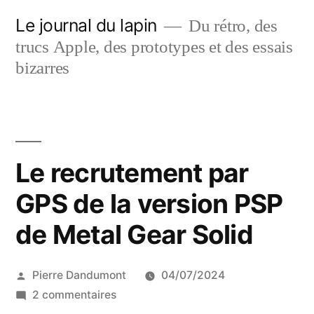
Aller
Le journal du lapin
Du rétro, des
au
trucs Apple, des prototypes et des essais
contenu
bizarres
Le recrutement par
GPS de la version PSP
de Metal Gear Solid
Publié
Pierre Dandumont
04/07/2024
par
sur
2 commentaires
Le