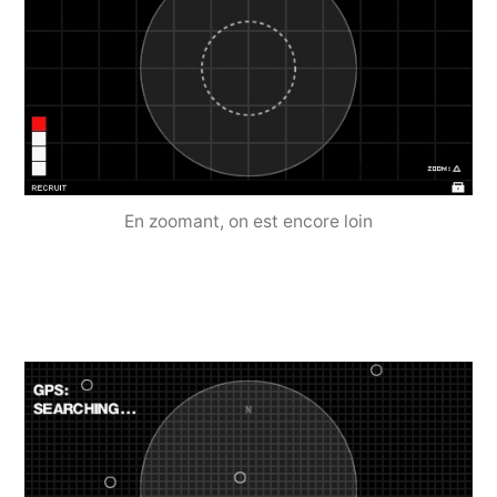
En zoomant, on est encore loin