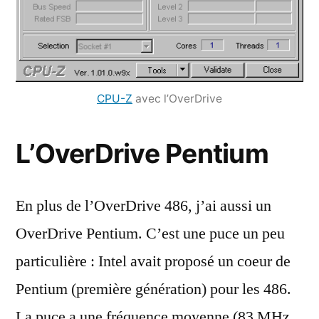
CPU-Z
avec l’OverDrive
L’OverDrive Pentium
En plus de l’OverDrive 486, j’ai aussi un
OverDrive Pentium. C’est une puce un peu
particulière : Intel avait proposé un coeur de
Pentium (première génération) pour les 486.
La puce a une fréquence moyenne (83 MHz