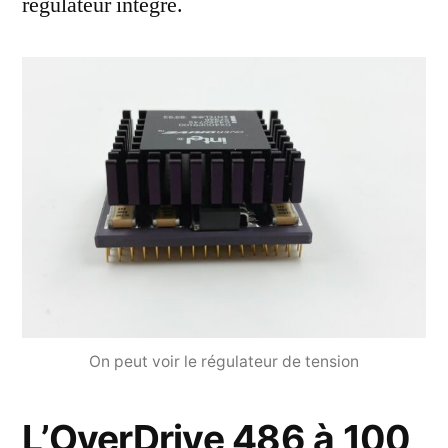
régulateur intégré.
On peut voir le régulateur de tension
L’OverDrive 486 à 100