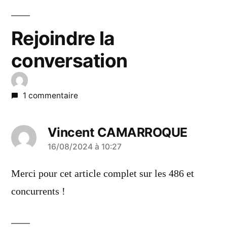
Rejoindre la
conversation
1 commentaire
Vincent CAMARROQUE
a
16/08/2024 à 10:27
dit :
Merci pour cet article complet sur les 486 et
concurrents !