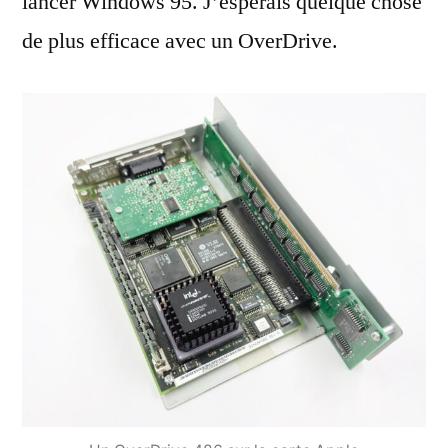
lancer Windows 95. J’espérais quelque chose
de plus efficace avec un OverDrive.