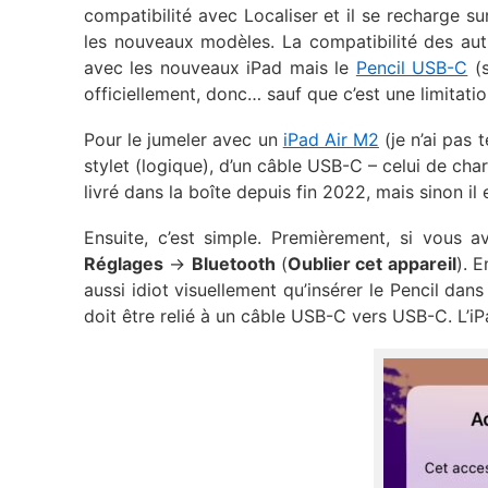
compatibilité avec Localiser et il se recharge s
les nouveaux modèles. La compatibilité des aut
avec les nouveaux iPad mais le
Pencil USB-C
(s
officiellement, donc… sauf que c’est une limitation 
Pour le jumeler avec un
iPad Air M2
(je n’ai pas 
stylet (logique), d’un câble USB-C – celui de char
livré dans la boîte depuis fin 2022, mais sinon il 
Ensuite, c’est simple. Premièrement, si vous av
Réglages
->
Bluetooth
(
Oublier cet appareil
). E
aussi idiot visuellement qu’insérer le Pencil dans l
doit être relié à un câble USB-C vers USB-C. L’iP