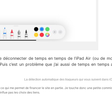
e déconnecter de temps en temps de l’iPad Air (ou de m
 Puis c’est un problème que j’ai aussi de temps en temps 
La détection automatique des traqueurs qui vous suivent dans i
s, ce qui me permet de financer le site en partie. Je touche donc une petite commi
influe pas les choix des liens.