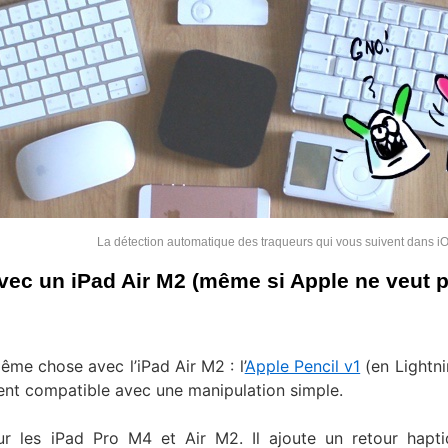
La détection automatique des traqueurs qui vous suivent dans i
vec un iPad Air M2 (même si Apple ne veut 
même chose avec l’iPad Air M2 : l’
Apple Pencil v1
(en Lightni
ment compatible avec une manipulation simple.
r les iPad Pro M4 et Air M2. Il ajoute un retour hapti