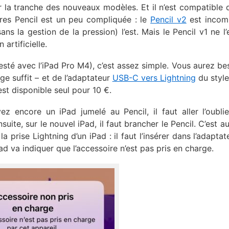
ur la tranche des nouveaux modèles. Et il n’est compatible 
res Pencil est un peu compliquée : le
Pencil v2
est incom
ans la gestion de la pression) l’est. Mais le Pencil v1 ne l’
artificielle.
testé avec l’iPad Pro M4), c’est assez simple. Vous aurez be
ge suffit – et de l’adaptateur
USB-C vers Lightning
du stylet
est disponible seul pour 10 €.
ez encore un iPad jumelé au Pencil, il faut aller l’oubli
nsuite, sur le nouvel iPad, il faut brancher le Pencil. C’est 
a prise Lightning d’un iPad : il faut l’insérer dans l’adaptat
ad va indiquer que l’accessoire n’est pas pris en charge.