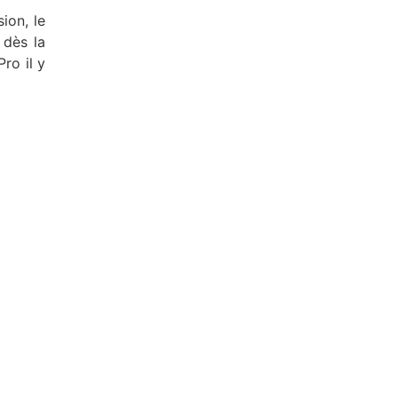
ion, le
 dès la
ro il y