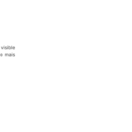
visible
mais
00