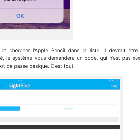
 et chercher l’Apple Pencil dans la liste. Il devrait être 
né, le système vous demandera un code, qui n’est pas
00
mot de passe basique. C’est tout.