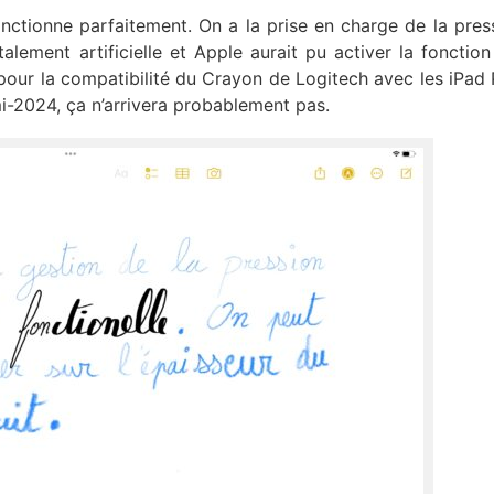
fonctionne parfaitement. On a la prise en charge de la press
talement artificielle et Apple aurait pu activer la fonction
our la compatibilité du Crayon de Logitech avec les iPad P
2024, ça n’arrivera probablement pas.