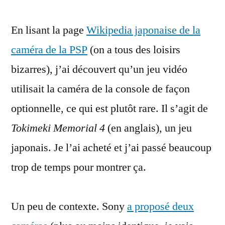
caméra
En lisant la page
Wikipedia japonaise de la
de
la
caméra de la PSP
(on a tous des loisirs
PSP
bizarres), j’ai découvert qu’un jeu vidéo
dans
Tokimeki
utilisait la caméra de la console de façon
Memorial
optionnelle, ce qui est plutôt rare. Il s’agit de
4
Tokimeki Memorial 4
(en anglais), un jeu
japonais. Je l’ai acheté et j’ai passé beaucoup
trop de temps pour montrer ça.
Un peu de contexte. Sony
a proposé deux