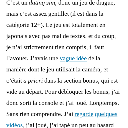
C’est un
dating sim
, donc un jeu de drague,
mais c’est assez gentillet (il est dans la
catégorie 12+). Le jeu est totalement en
japonais avec pas mal de textes, et du coup,
je n’ai strictrement rien compris, il faut
l’avouer. J’avais une
vague idée
de la
manière dont le jeu utilisait la caméra, et
c’était
a priori
dans la section bonus, qui est
vide au départ. Pour débloquer les bonus, j’ai
donc sorti la console et j’ai joué. Longtemps.
Sans rien comprendre. J’ai
regardé
quelques
vidéos
, j’ai joué, j’ai tapé un peu au hasard