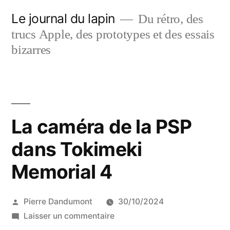
Aller
Le journal du lapin
Du rétro, des
au
trucs Apple, des prototypes et des essais
contenu
bizarres
La caméra de la PSP
dans Tokimeki
Memorial 4
Publié
Pierre Dandumont
30/10/2024
par
sur
Laisser un commentaire
La