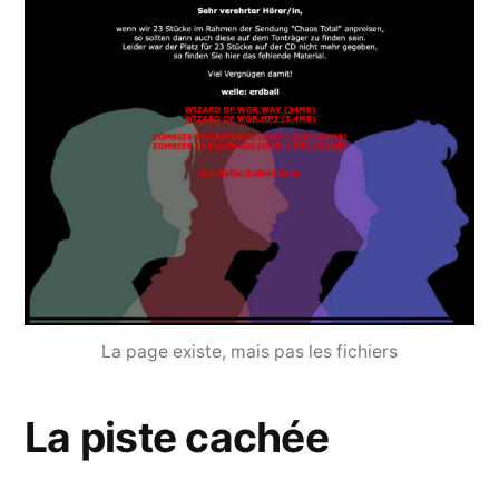
La page existe, mais pas les fichiers
La piste cachée