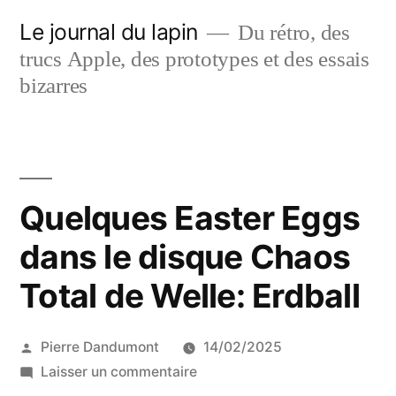
Aller
Le journal du lapin
Du rétro, des
au
trucs Apple, des prototypes et des essais
contenu
bizarres
Quelques Easter Eggs
dans le disque Chaos
Total de Welle: Erdball
Publié
Pierre Dandumont
14/02/2025
par
sur
Laisser un commentaire
Quelques