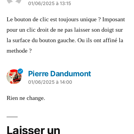
a
01/06/2025 à 13:15
dit :
Le bouton de clic est toujours unique ? Imposant
pour un clic droit de ne pas laisser son doigt sur
la surface du bouton gauche. Ou ils ont affiné la
methode ?
Pierre Dandumont
a
01/06/2025 à 14:00
dit :
Rien ne change.
Laisser un