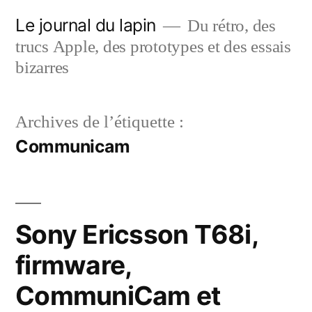
Aller
Le journal du lapin
Du rétro, des
au
trucs Apple, des prototypes et des essais
contenu
bizarres
Archives de l’étiquette :
Communicam
Sony Ericsson T68i,
firmware,
CommuniCam et