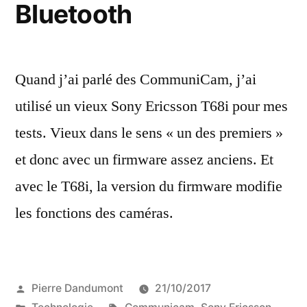
Bluetooth
Quand j’ai parlé des CommuniCam, j’ai
utilisé un vieux Sony Ericsson T68i pour mes
tests. Vieux dans le sens « un des premiers »
et donc avec un firmware assez anciens. Et
avec le T68i, la version du firmware modifie
les fonctions des caméras.
Publié
Pierre Dandumont
21/10/2017
par
Publié
Étiquettes :