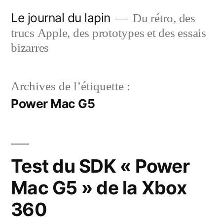
Aller
Le journal du lapin
Du rétro, des
au
trucs Apple, des prototypes et des essais
contenu
bizarres
Archives de l’étiquette :
Power Mac G5
Test du SDK « Power
Mac G5 » de la Xbox
360