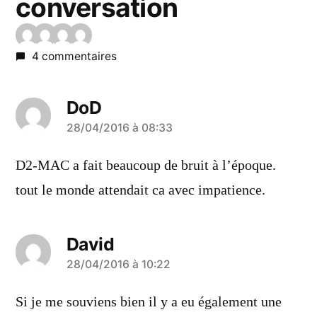
conversation
4 commentaires
DoD
a
28/04/2016 à 08:33
dit :
D2-MAC a fait beaucoup de bruit à l’époque.
tout le monde attendait ca avec impatience.
David
a
28/04/2016 à 10:22
dit :
Si je me souviens bien il y a eu également une