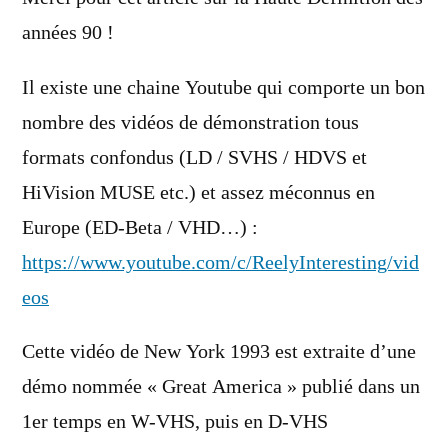
années 90 !
Il existe une chaine Youtube qui comporte un bon
nombre des vidéos de démonstration tous
formats confondus (LD / SVHS / HDVS et
HiVision MUSE etc.) et assez méconnus en
Europe (ED-Beta / VHD…) :
https://www.youtube.com/c/ReelyInteresting/vid
eos
Cette vidéo de New York 1993 est extraite d’une
démo nommée « Great America » publié dans un
1er temps en W-VHS, puis en D-VHS