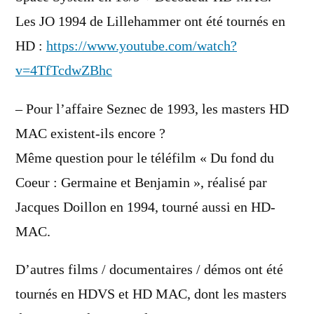
Les JO 1994 de Lillehammer ont été tournés en
HD :
https://www.youtube.com/watch?
v=4TfTcdwZBhc
– Pour l’affaire Seznec de 1993, les masters HD
MAC existent-ils encore ?
Même question pour le téléfilm « Du fond du
Coeur : Germaine et Benjamin », réalisé par
Jacques Doillon en 1994, tourné aussi en HD-
MAC.
D’autres films / documentaires / démos ont été
tournés en HDVS et HD MAC, dont les masters