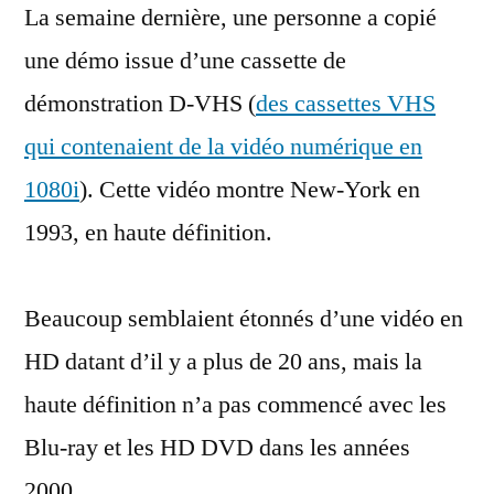
La semaine dernière, une personne a copié
analogique
des
une démo issue d’une cassette de
années
démonstration D-VHS (
des cassettes VHS
nonante
qui contenaient de la vidéo numérique en
1080i
). Cette vidéo montre New-York en
1993, en haute définition.
Beaucoup semblaient étonnés d’une vidéo en
HD datant d’il y a plus de 20 ans, mais la
haute définition n’a pas commencé avec les
Blu-ray et les HD DVD dans les années
2000.