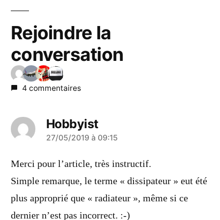
Rejoindre la
conversation
4 commentaires
Hobbyist
a
27/05/2019 à 09:15
dit :
Merci pour l’article, très instructif.
Simple remarque, le terme « dissipateur » eut été
plus approprié que « radiateur », même si ce
dernier n’est pas incorrect. :-)