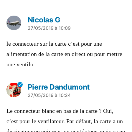
Nicolas G
a
27/05/2019 à 10:09
dit :
le connecteur sur la carte c’est pour une
alimentation de la carte en direct ou pour mettre
une ventilo
Pierre Dandumont
a
27/05/2019 à 10:24
dit :
Le connecteur blanc en bas de la carte ? Oui,
c’est pour le ventilateur. Par défaut, la carte a un
dissipateur en cuivre et un ventilateur, mais ça ne