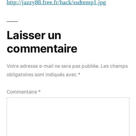
http://jazzy88.free.fr/hack/ssdtemp1.jpg
Laisser un
commentaire
Votre adresse e-mail ne sera pas publiée.
Les champs
obligatoires sont indiqués avec
*
Commentaire
*