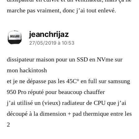
marche pas vraiment, donc j’ai tout enlevé.
jeanchrijaz
a
27/05/2019 à 10:53
dit :
dissipateur maison pour un SSD en NVme sur
mon hackintosh
et je ne dépasse pas les 45C° en full sur samsung
950 Pro réputé pour beaucoup chauffer
j’ai utilisé un (vieux) radiateur de CPU que j’ai
découpé à la dimension + pad thermique entre les
2