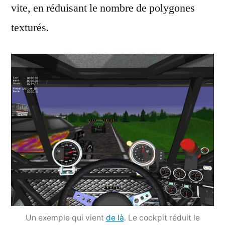
vite, en réduisant le nombre de polygones
texturés.
Un exemple qui vient
de là
. Le cockpit réduit le