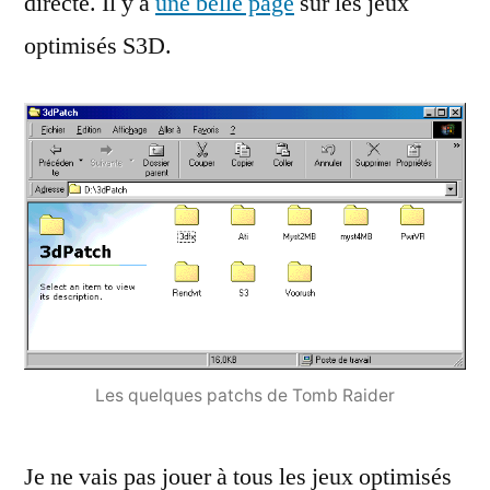
directe. Il y a
une belle page
sur les jeux
optimisés S3D.
Les quelques patchs de Tomb Raider
Je ne vais pas jouer à tous les jeux optimisés