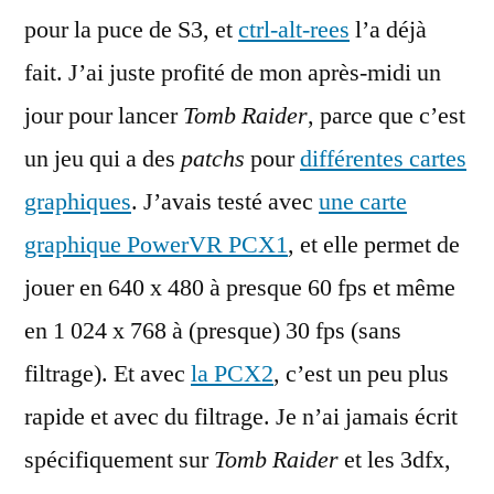
pour la puce de S3, et
ctrl-alt-rees
l’a déjà
fait. J’ai juste profité de mon après-midi un
jour pour lancer
Tomb Raider
, parce que c’est
un jeu qui a des
patchs
pour
différentes cartes
graphiques
. J’avais testé avec
une carte
graphique PowerVR PCX1
, et elle permet de
jouer en 640 x 480 à presque 60 fps et même
en 1 024 x 768 à (presque) 30 fps (sans
filtrage). Et avec
la PCX2
, c’est un peu plus
rapide et avec du filtrage. Je n’ai jamais écrit
spécifiquement sur
Tomb Raider
et les 3dfx,