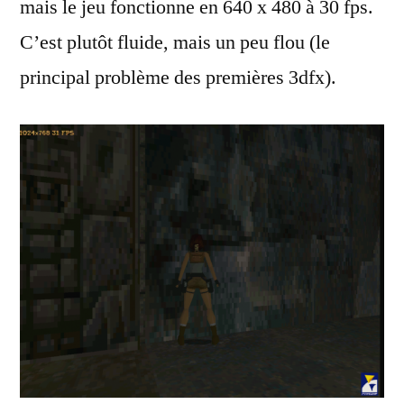
mais le jeu fonctionne en 640 x 480 à 30 fps.
C’est plutôt fluide, mais un peu flou (le
principal problème des premières 3dfx).