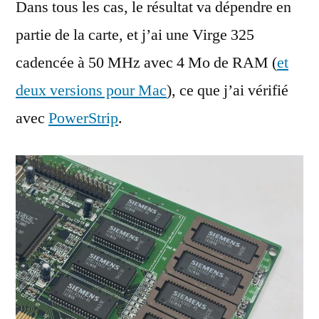
Dans tous les cas, le résultat va dépendre en
partie de la carte, et j’ai une Virge 325
cadencée à 50 MHz avec 4 Mo de RAM (
et
deux versions pour Mac
), ce que j’ai vérifié
avec
PowerStrip
.