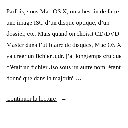
Parfois, sous Mac OS X, on a besoin de faire
une image ISO d’un disque optique, d’un
dossier, etc. Mais quand on choisit CD/DVD
Master dans l’utilitaire de disques, Mac OS X
va créer un fichier .cdr. j’ai longtemps cru que
c’était un fichier .iso sous un autre nom, étant
donné que dans la majorité …
« Mac
Continuer la lecture
OS
X