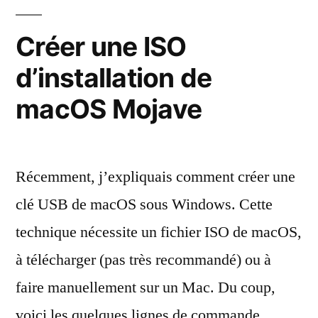
sur
Mac
Créer une ISO
d’installation de
macOS Mojave
Récemment, j’expliquais comment créer une
clé USB de macOS sous Windows. Cette
technique nécessite un fichier ISO de macOS,
à télécharger (pas très recommandé) ou à
faire manuellement sur un Mac. Du coup,
voici les quelques lignes de commande