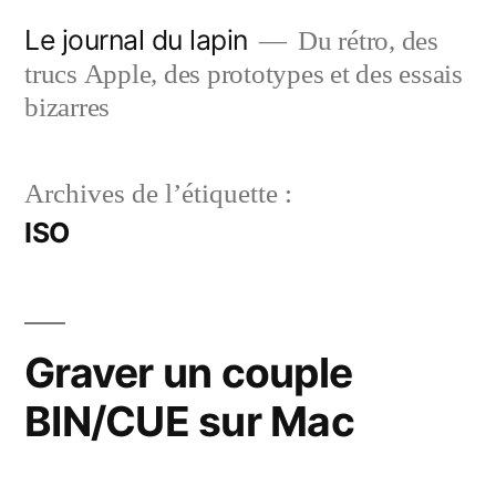
Aller
Le journal du lapin
Du rétro, des
au
trucs Apple, des prototypes et des essais
contenu
bizarres
Archives de l’étiquette :
ISO
Graver un couple
BIN/CUE sur Mac