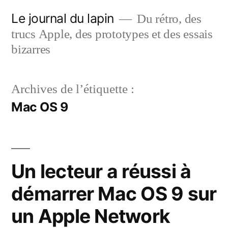
Aller
Le journal du lapin
Du rétro, des
au
trucs Apple, des prototypes et des essais
contenu
bizarres
Archives de l’étiquette :
Mac OS 9
Un lecteur a réussi à
démarrer Mac OS 9 sur
un Apple Network