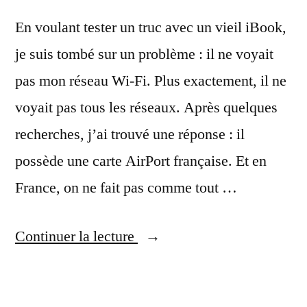
En voulant tester un truc avec un vieil iBook,
je suis tombé sur un problème : il ne voyait
pas mon réseau Wi-Fi. Plus exactement, il ne
voyait pas tous les réseaux. Après quelques
recherches, j’ai trouvé une réponse : il
possède une carte AirPort française. Et en
France, on ne fait pas comme tout …
« Les
Continuer la lecture
vieilles
cartes