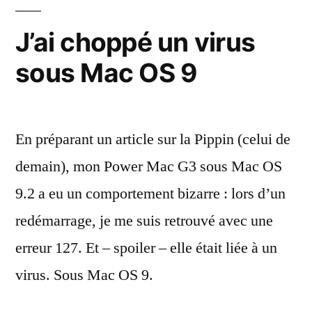
dans
un
J’ai choppé un virus
CD
sous Mac OS 9
de
Mike
Oldfield
En préparant un article sur la Pippin (celui de
demain), mon Power Mac G3 sous Mac OS
9.2 a eu un comportement bizarre : lors d’un
redémarrage, je me suis retrouvé avec une
erreur 127. Et – spoiler – elle était liée à un
virus. Sous Mac OS 9.