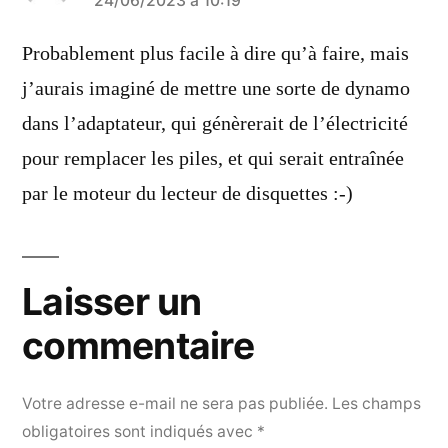
a
24/06/2023 à 10:19
dit :
Probablement plus facile à dire qu’à faire, mais
j’aurais imaginé de mettre une sorte de dynamo
dans l’adaptateur, qui génèrerait de l’électricité
pour remplacer les piles, et qui serait entraînée
par le moteur du lecteur de disquettes :-)
Laisser un
commentaire
Votre adresse e-mail ne sera pas publiée.
Les champs
obligatoires sont indiqués avec
*