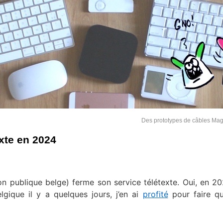
Des prototypes de câbles Ma
xte en 2024
ion publique belge) ferme son service télétexte. Oui, en 202
lgique il y a quelques jours, j’en ai
profité
pour faire qu