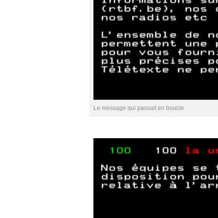
Le message qui passait en boucle