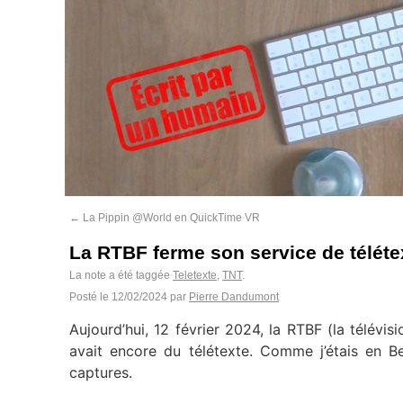
←
La Pippin @World en QuickTime VR
La RTBF ferme son service de téléte
La note a été taggée
Teletexte
,
TNT
.
Posté le
12/02/2024
par
Pierre Dandumont
Aujourd’hui, 12 février 2024, la RTBF (la télévis
avait encore du télétexte. Comme j’étais en Be
captures.