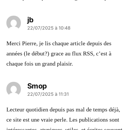
jb
a
22/07/2025 à 10:48
dit :
Merci Pierre, je lis chaque article depuis des
années (le début?) grace au flux RSS, c’est à
chaque fois un grand plaisir.
Smop
a
22/07/2025 à 11:31
dit :
Lecteur quotidien depuis pas mal de temps déjà,
ce site est une vraie perle. Les publications sont