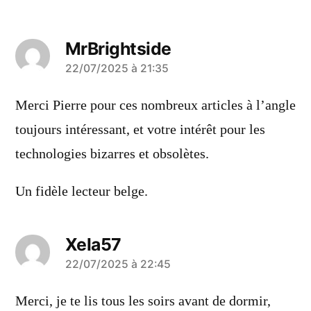
MrBrightside
a
22/07/2025 à 21:35
dit :
Merci Pierre pour ces nombreux articles à l’angle
toujours intéressant, et votre intérêt pour les
technologies bizarres et obsolètes.
Un fidèle lecteur belge.
Xela57
a
22/07/2025 à 22:45
dit :
Merci, je te lis tous les soirs avant de dormir,