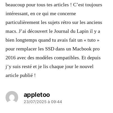
beaucoup pour tous tes articles ! C’est toujours
intéressant, en ce qui me concerne
particulièrement les sujets rétro sur les anciens
macs. J’ai découvert le Journal du Lapin il y a
bien longtemps quand tu avais fait un « tuto »
pour remplacer les SSD dans un Macbook pro
2016 avec des modèles compatibles. Et depuis
j’y suis resté et je lis chaque jour le nouvel
article publié !
appletoo
a
23/07/2025 à 09:44
dit :