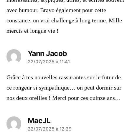
intéressantes, atypiques, utiles, et écrites souvent
avec humour. Bravo également pour cette
constance, un vrai challenge à long terme. Mille
mercis et longue vie !
Yann Jacob
a
22/07/2025 à 11:41
dit :
Grâce à tes nouvelles rassurantes sur le futur de
ce rongeur si sympathique… on peut dormir sur
nos deux oreilles ! Merci pour ces quinze ans…
MacJL
a
22/07/2025 à 12:29