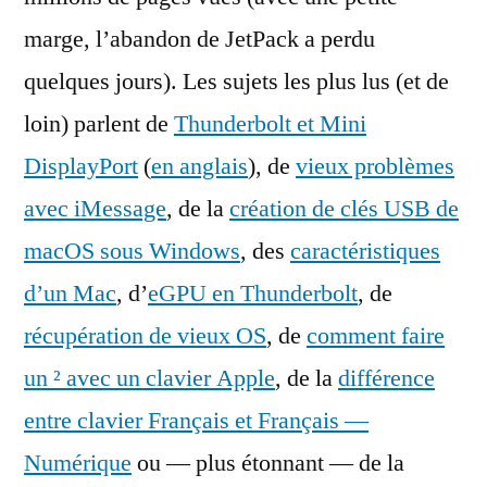
marge, l’abandon de JetPack a perdu
quelques jours). Les sujets les plus lus (et de
loin) parlent de
Thunderbolt et Mini
DisplayPort
(
en anglais
), de
vieux problèmes
avec iMessage
, de la
création de clés USB de
macOS sous Windows
, des
caractéristiques
d’un Mac
, d’
eGPU en Thunderbolt
, de
récupération de vieux OS
, de
comment faire
un ² avec un clavier Apple
, de la
différence
entre clavier Français et Français —
Numérique
ou — plus étonnant — de la