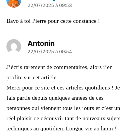
a
22/07/2025 à 09:53
dit :
Bavo à toi Pierre pour cette constance !
Antonin
a
22/07/2025 à 09:54
dit :
J’écris rarement de commentaires, alors j’en
profite sur cet article.
Merci pour ce site et ces articles quotidiens ! Je
fais partie depuis quelques années de ces
personnes qui viennent tous les jours et c’est un
réel plaisir de découvrir tant de nouveaux sujets
techniques au quotidien. Longue vie au lapin !