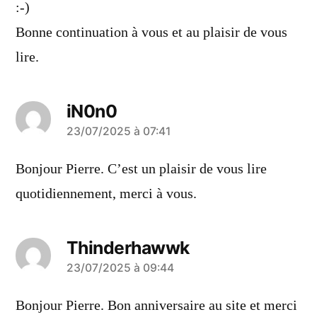
:-)
Bonne continuation à vous et au plaisir de vous
lire.
iN0n0
a
23/07/2025 à 07:41
dit :
Bonjour Pierre. C’est un plaisir de vous lire
quotidiennement, merci à vous.
Thinderhawwk
a
23/07/2025 à 09:44
dit :
Bonjour Pierre. Bon anniversaire au site et merci