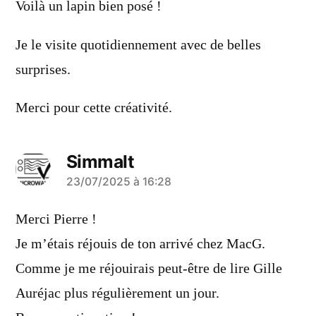
Voilà un lapin bien posé !
Je le visite quotidiennement avec de belles
surprises.
Merci pour cette créativité.
Simmalt
a
23/07/2025 à 16:28
dit :
Merci Pierre !
Je m’étais réjouis de ton arrivé chez MacG.
Comme je me réjouirais peut-être de lire Gille
Auréjac plus régulièrement un jour.