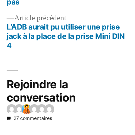
pas
l’article
Article
Article précédent
précédent :
L’ADB aurait pu utiliser une prise
jack à la place de la prise Mini DIN
4
Rejoindre la
conversation
27 commentaires