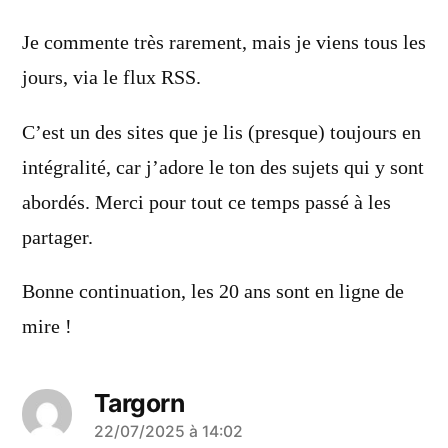
dit :
Je commente très rarement, mais je viens tous les
jours, via le flux RSS.
C’est un des sites que je lis (presque) toujours en
intégralité, car j’adore le ton des sujets qui y sont
abordés. Merci pour tout ce temps passé à les
partager.
Bonne continuation, les 20 ans sont en ligne de
mire !
Targorn
a
22/07/2025 à 14:02