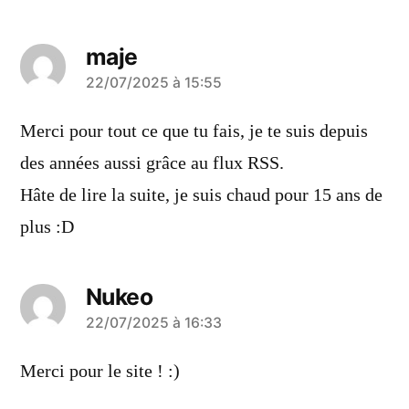
maje
a
22/07/2025 à 15:55
dit :
Merci pour tout ce que tu fais, je te suis depuis
des années aussi grâce au flux RSS.
Hâte de lire la suite, je suis chaud pour 15 ans de
plus :D
Nukeo
a
22/07/2025 à 16:33
dit :
Merci pour le site ! :)