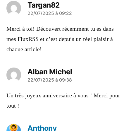
Targan82
a
22/07/2025 à 09:22
dit :
Merci à toi! Découvert récemment tu es dans
mes FluxRSS et c’est depuis un réel plaisir à
chaque article!
Alban Michel
a
22/07/2025 à 09:38
dit :
Un très joyeux anniversaire à vous ! Merci pour
tout !
Anthony