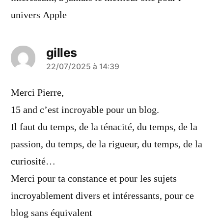
univers Apple
gilles
a
22/07/2025 à 14:39
dit :
Merci Pierre,
15 and c’est incroyable pour un blog.
Il faut du temps, de la ténacité, du temps, de la
passion, du temps, de la rigueur, du temps, de la
curiosité…
Merci pour ta constance et pour les sujets
incroyablement divers et intéressants, pour ce
blog sans équivalent