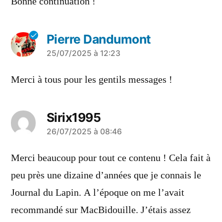
Bonne continuation !
Pierre Dandumont
a
25/07/2025 à 12:23
dit :
Merci à tous pour les gentils messages !
Sirix1995
a
26/07/2025 à 08:46
dit :
Merci beaucoup pour tout ce contenu ! Cela fait à
peu près une dizaine d’années que je connais le
Journal du Lapin. A l’époque on me l’avait
recommandé sur MacBidouille. J’étais assez