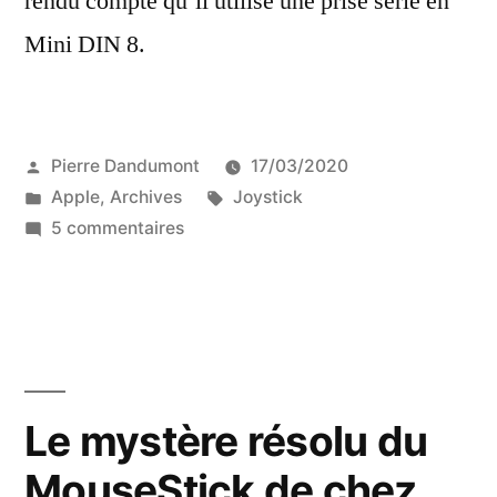
rendu compte qu’il utilise une prise série en
Mini DIN 8.
Publié
Pierre Dandumont
17/03/2020
par
Publié
Étiquettes :
Apple
,
Archives
Joystick
dans
sur
5 commentaires
Un
joystick
pour
Mac…
en
port
Le mystère résolu du
série
MouseStick de chez
(partie