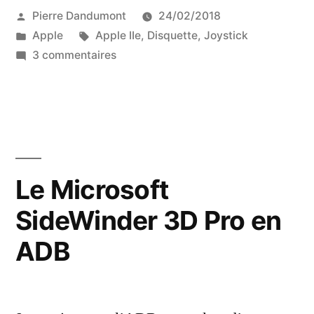
Publié
Pierre Dandumont
24/02/2018
par
Publié
Étiquettes :
Apple
Apple IIe
,
Disquette
,
Joystick
dans
sur
3 commentaires
Un
joystick
et
un
lecteur
de
Le Microsoft
disquettes
SideWinder 3D Pro en
sur
une
ADB
carte
Apple
IIe