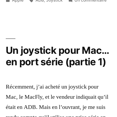
Apple
ADB
,
Joystick
Un commentaire
dans
Test
d’un
Fligh
Contr
Syst
de
Un joystick pour Mac…
chez
en port série (partie 1)
Thru
Récemment, j’ai acheté un joystick pour
Mac, le MacFly, et le vendeur indiquait qu’il
était en ADB. Mais en l’ouvrant, je me suis