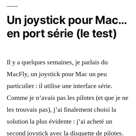
en
ADB
Un joystick pour Mac…
en port série (le test)
Il y a quelques semaines, je parlais du
MacFly, un joystick pour Mac un peu
particulier : il utilise une interface série.
Comme je n’avais pas les pilotes (et que je ne
les trouvais pas), j’ai finalement choisi la
solution la plus évidente : j’ai acheté un
second joystick avec la disquette de pilotes.