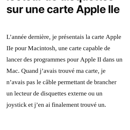
sur une carte Apple IIe
L’année dernière, je présentais la carte Apple
IIe pour Macintosh, une carte capable de
lancer des programmes pour Apple II dans un
Mac. Quand j’avais trouvé ma carte, je
n’avais pas le câble permettant de brancher
un lecteur de disquettes externe ou un
joystick et j’en ai finalement trouvé un.