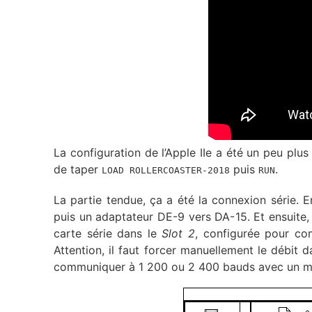
La configuration de l’Apple IIe a été un peu plus
de taper
puis
.
LOAD ROLLERCOASTER-2018
RUN
La partie tendue, ça a été la connexion série. E
puis un adaptateur DE-9 vers DA-15. Et ensuite, il
carte série dans le
Slot 2
, configurée pour co
Attention, il faut forcer manuellement le débit d
communiquer à 1 200 ou 2 400 bauds avec un 