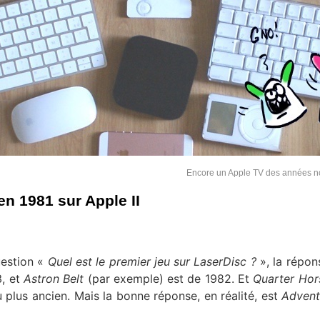
Encore un Apple TV des années 
en 1981 sur Apple II
uestion «
Quel est le premier jeu sur LaserDisc ?
», la répon
3, et
Astron Belt
(par exemple) est de 1982. Et
Quarter Hor
u plus ancien. Mais la bonne réponse, en réalité, est
Advent