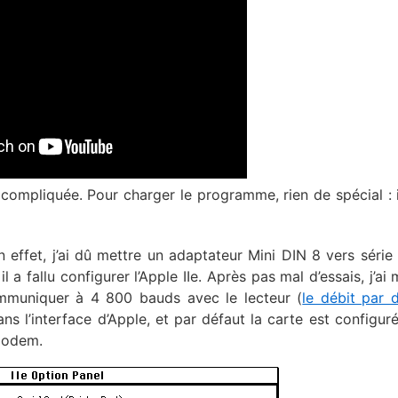
 compliquée. Pour charger le programme, rien de spécial : il
n effet, j’ai dû mettre un adaptateur Mini DIN 8 vers série
 a fallu configurer l’Apple IIe. Après pas mal d’essais, j’ai 
mmuniquer à 4 800 bauds avec le lecteur (
le débit par 
ans l’interface d’Apple, et par défaut la carte est configur
modem.