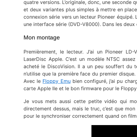
quatre versions. L’originale, donc, une seconde q
et deux variantes plus simples à mettre en place
connexion série vers un lecteur Pioneer équipé
une interface série (DVD-V8000). Dans les deux ca
Mon montage
Premièrement, le lecteur. J’ai un Pioneer LD-V
LaserDisc Apple. C’est un modèle NTSC assez
acheté le DiscoVision. Il a un peu souffert du
n’utilise que la première face du premier disque. E
Avec le
Floppy Emu
bien configuré, j’ai pu charg
carte Apple IIe et le bon firmware pour le Flopp
Je vous mets aussi cette petite vidéo qui mon
directement dessus, mais le truc, c’est que mon
pour le synchroniser correctement quand on filme