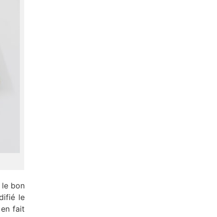
 le bon
ifié le
 en fait